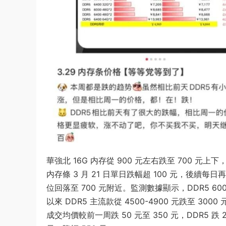
華強北 16G 内存從 900 元左右跌至 700 元上
内存條 3 月 21 日單日跌幅超 100 元，後續每日再跌 
位回落至 700 元附近。監測數據顯示，DDR5 6000 
以來 DDR5 主流款從 4500-4900 元跌至 30
成交均價較前一周跌 50 元至 350 元，DDR5 跌 20