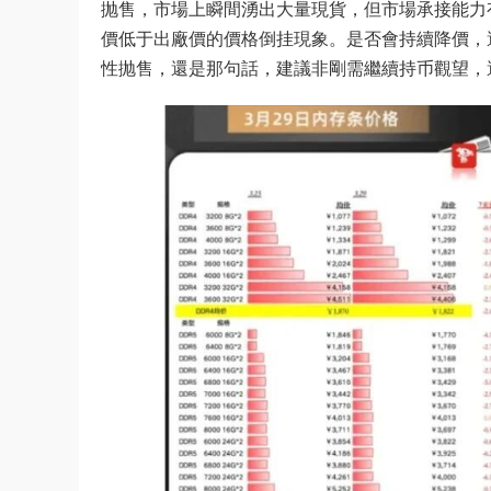
抛售，市場上瞬間湧出大量現貨，但市場承接能力有
價低于出廠價的價格倒挂現象。是否會持續降價，
性抛售，還是那句話，建議非剛需繼續持币觀望，