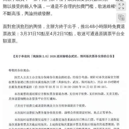
難以接受的藝人争議，一邊是不合理的扣費門檻，歌迷維權聲浪
不斷高漲，輿論持續發酵。
面對愈演愈烈的輿情，主辦方終于出手，推出48小時限時免費退
票政策：3月31日10點至4月2日10點，歌迷可通過原購票平台全
額退票。