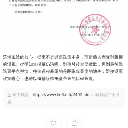
這場風波的核心，從來不是退票政策本身，而是藝人團隊對版權
的漠視。從明知無授權仍演唱，到事發後倉促緻歉，再到最後靠
退票平息輿情，整個過程暴露的是團隊專業度的缺失，即便退票
政策暖心，也難以彌補版權争議帶來的口碑裂痕。
原文鏈接：
https://www.he6.net/2402.html
，轉載請注明出
處。