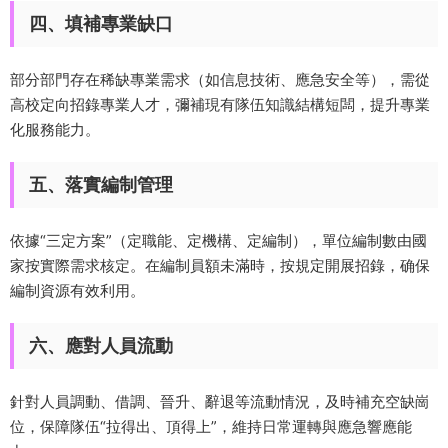
四、填補專業缺口
部分部門存在稀缺專業需求（如信息技術、應急安全等），需從
高校定向招錄專業人才，彌補現有隊伍知識結構短闆，提升專業
化服務能力。
五、落實編制管理
依據“三定方案”（定職能、定機構、定編制），單位編制數由國
家按實際需求核定。在編制員額未滿時，按規定開展招錄，确保
編制資源有效利用。
六、應對人員流動
針對人員調動、借調、晉升、辭退等流動情況，及時補充空缺崗
位，保障隊伍“拉得出、頂得上”，維持日常運轉與應急響應能