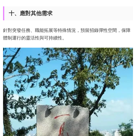
十、應對其他需求
針對突發任務、職能拓展等特殊情況，預留招錄彈性空間，保障
體制運行的靈活性與可持續性。