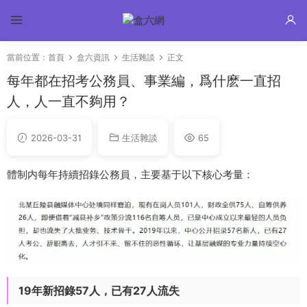
當前位置：
首頁
盒六資訊
生活雜談
正文
每年都在招考公務員、事業編，爲什麽一直招
人，人一直不夠用？
2026-03-31
生活雜談
65
體制内每年持續招錄公務員，主要基于以下核心考量：
19年新招錄57人，已有27人流失