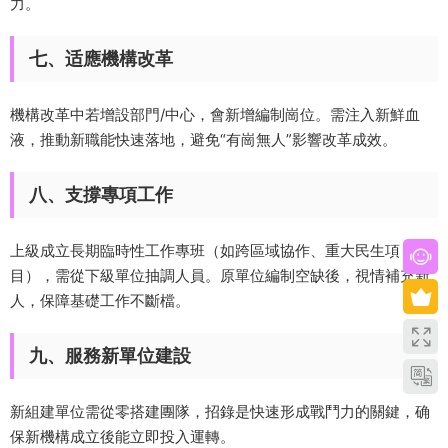
力。
七、适應機構改革
機構改革中若增設部門/中心，會新增編制崗位。需注入新鮮血
液，推動新職能快速落地，避免“有崗無人”影響改革成效。
八、支撐專項工作
上級成立長期臨時性工作專班（如跨區域協作、重大民生項
目），需從下級單位抽調人員。原單位編制空缺後，視情補充新
人，保障基礎工作不斷檔。
九、服務新單位建設
新組建單位需從零搭建團隊，招錄是快速形成戰鬥力的關鍵，确
保新機構成立後能立即投入運轉。