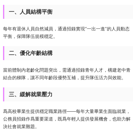
一、人員結構平衡
每年有退休人員自然減員，通過招錄實現“一出一進”的人員動态
平衡，保障隊伍規模穩定。
二、優化年齡結構
當前體制内老齡化問題突出，需通過招錄青年人才，構建老中青
結合的梯隊，讓不同年齡段優勢互補，提升隊伍活力與效能。
三、緩解就業壓力
爲高校畢業生提供穩定職業路徑——每年大量畢業生面臨就業，
公務員招錄作爲重要渠道，既爲年輕人提供發展機會，也助力解
決社會就業難題。