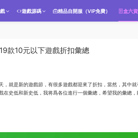
遊戲
遊戲源碼
精品自開服（VIP免費）
盒六資
日19款10元以下遊戲折扣彙總
天，就是新的遊戲節，有很多遊戲都迎來了折扣，當然，其中就
戲在史低和新史低，我将爲各位進行一個彙總，希望我的彙總，