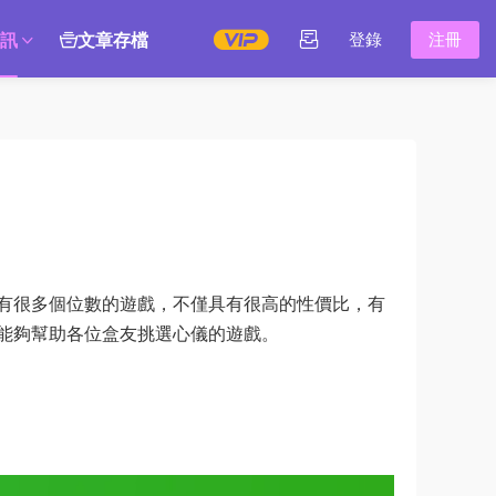
訊
文章存檔
登錄
注冊
有很多個位數的遊戲，不僅具有很高的性價比，有
能夠幫助各位盒友挑選心儀的遊戲。