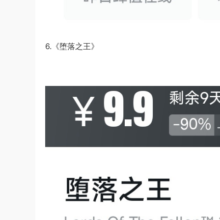
6.《堕落之王》