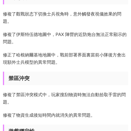
修複了觀戰狀态下切換士兵視角時，意外觸發夜視儀效果的問
題。
修複了伊斯特伍德地圖中，PAX 陣營的近防炮台無法正常顯示的
問題。
修正了哈根納爾基地地圖中，戰前部署界面裏當前小隊後方會出
現額外士兵模型的異常問題。
禁區沖突
修複了禁區沖突模式中，玩家搜刮物資時無法自動拾取手雷的問
題。
修複了物資生成後短時間内就消失的異常問題。