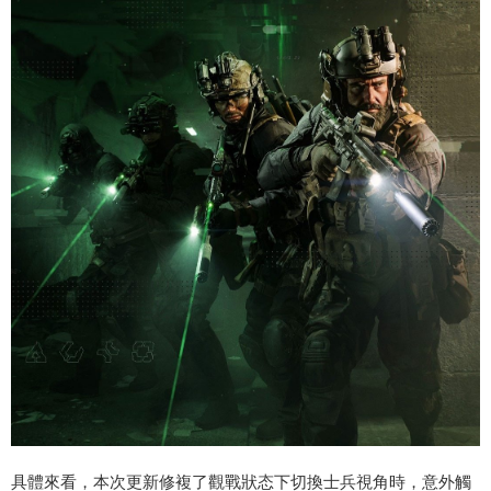
具體來看，本次更新修複了觀戰狀态下切換士兵視角時，意外觸