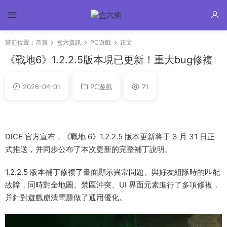
當前位置：
首頁
盒六資訊
PC遊戲
正文
《戰地6》1.2.2.5版本現已更新！重大bug修複
2026-04-01
PC遊戲
71
DICE 官方宣布，《戰地 6》1.2.2.5 版本更新将于 3 月 31 日正
式推送，并同步公布了本次更新的完整補丁說明。
1.2.2.5 版本補丁修複了畫面顯示異常問題、與好友組隊時的匹配
故障，同時對全地圖、禁區沖突、UI 界面元素進行了多項修複，
并針對遊戲崩潰問題做了通用優化。