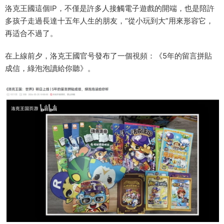
洛克王國這個IP，不僅是許多人接觸電子遊戲的開端，也是陪許
多孩子走過長達十五年人生的朋友，“從小玩到大”用來形容它，
再适合不過了。
在上線前夕，洛克王國官号發布了一個視頻：《5年的留言拼貼
成信，綠泡泡讀給你聽》。