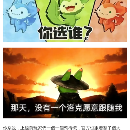
你别說，上線前玩家們一個一個憋得慌，官方也跟着整了個大