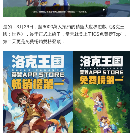
是的，3月26日，超6000萬人預約的精靈大世界遊戲《洛克王
國：世界》，終于正式上線了，當天就登上了iOS免費榜Top1，
第二天更是免費暢銷雙榜登頂：