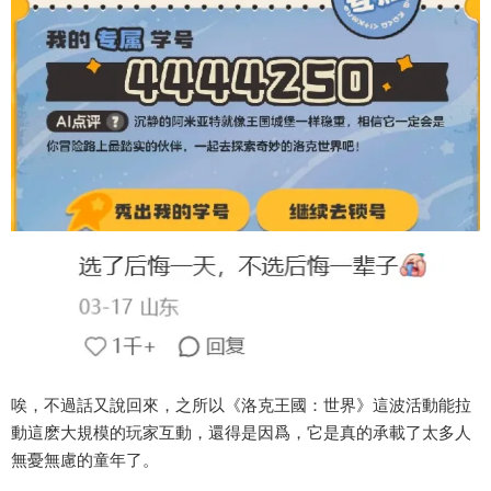
唉，不過話又說回來，之所以《洛克王國：世界》這波活動能拉
動這麽大規模的玩家互動，還得是因爲，它是真的承載了太多人
無憂無慮的童年了。