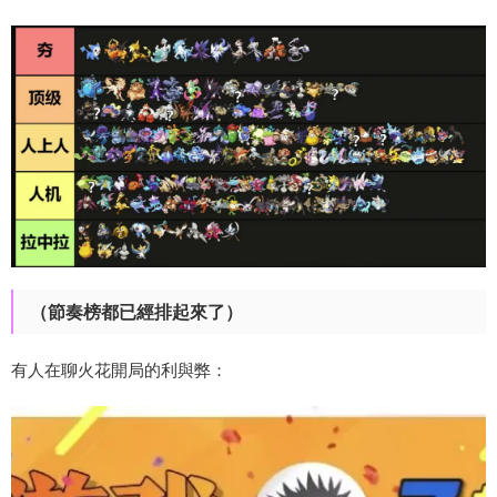
（節奏榜都已經排起來了）
有人在聊火花開局的利與弊：