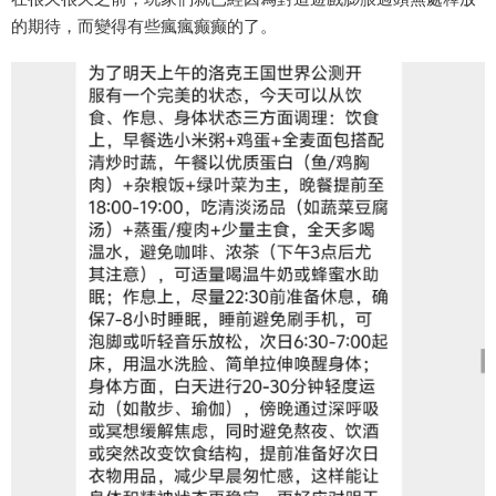
的期待，而變得有些瘋瘋癫癫的了。