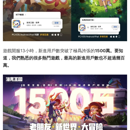
遊戲開服13小時，新進用戶數突破了極爲誇張的
1500萬。要知
道，我們熟悉的很多熱門遊戲，最高的新進用戶數也不超過幾百
萬。