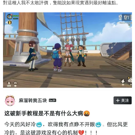
對這種人我不太敢評價，隻能說如果現實遇到最好離遠點。