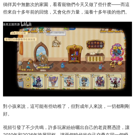
徜徉其中無數次的家園，看看寵物們今天又做了些什麽——而這
些來自十多年前的回憶，又會化作力量，滋養十多年後的他們。
對小孩來說，這可能有些幼稚了，但對成年人來說，一切都剛剛
好。
視頻引發了不少共鳴，許多玩家紛紛曬出自己的老資曆憑證，讓
2010年和2026年跨屏同框，讓兩個時代的自己交疊在同一個瞬