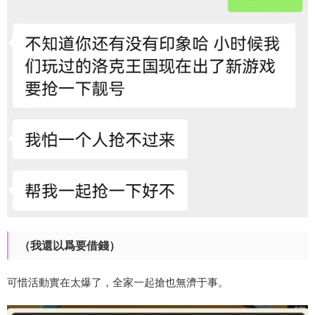
（我還以爲要借錢）
可惜活動實在太爆了，全家一起搶也無濟于事。