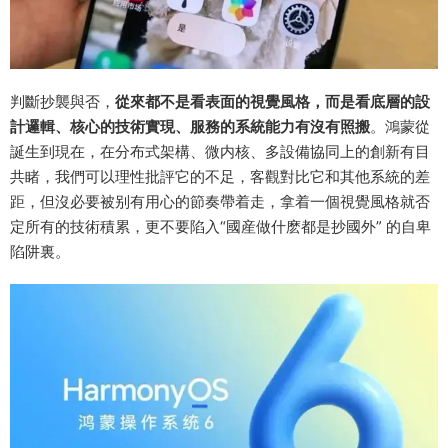
判斷抄襲與否，
從來都不是看表面的視覺風格，而是看底層的設
計邏輯、核心的技術實現、服務的系統能力有沒有照搬
。鴻蒙從
誕生到現在，在分布式架構、微内核、多設備協同上的創新有目
共睹，我們可以理性批評它的不足，客觀對比它和其他系統的差
距，但沒必要被别有用心的節奏帶着走，拿着一個視覺風格就否
定所有的技術積累，更不要陷入“國産做什麽都是抄國外” 的自卑
陷阱裏。