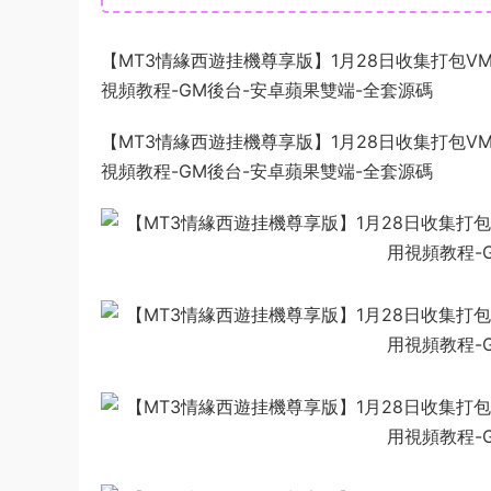
【MT3情緣西遊挂機尊享版】1月28日收集打包VM
視頻教程-GM後台-安卓蘋果雙端-全套源碼
【MT3情緣西遊挂機尊享版】1月28日收集打包VM
視頻教程-GM後台-安卓蘋果雙端-全套源碼