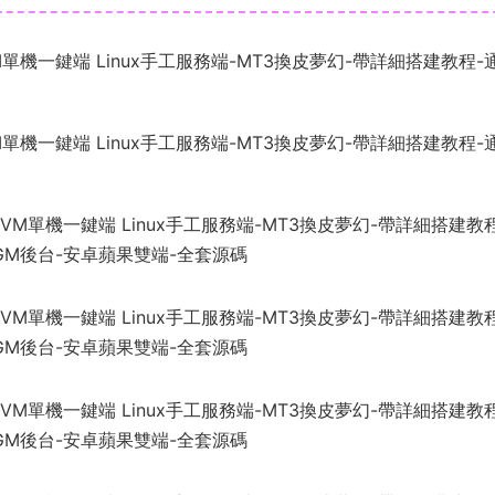
單機一鍵端 Linux手工服務端-MT3換皮夢幻-帶詳細搭建教程-
單機一鍵端 Linux手工服務端-MT3換皮夢幻-帶詳細搭建教程-