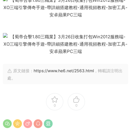
原文鏈接：
https://www.he6.net/2563.html
，轉載請注明出
處。
0
0