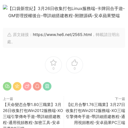
原文鏈接：
https://www.he6.net/2565.html
，轉載請注明出
處。
0
0
上一篇
下一篇
【天命變态合擊1.80三職業】3月
【紅月合擊1.76三職業】3月27日
26日收集打包Win2012服務端-XO
收集打包Win2012服務端-XO三端
三端引擎傳奇手遊-帶詳細搭建教
引擎傳奇手遊-帶詳細搭建教程-通
程-通用視頻教程-加密工具-安卓
用視頻教程-安卓蘋果PC三端