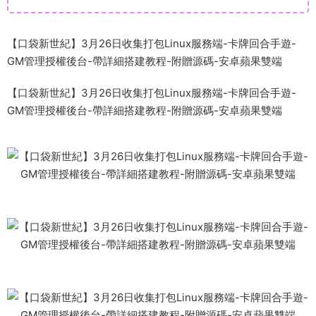
【口袋新世紀】3月26日收集打包Linux服務端-卡牌回合手遊-
GM管理授權後台-帶詳細搭建教程-附贈源碼-安卓蘋果雙端
【口袋新世紀】3月26日收集打包Linux服務端-卡牌回合手遊-
GM管理授權後台-帶詳細搭建教程-附贈源碼-安卓蘋果雙端