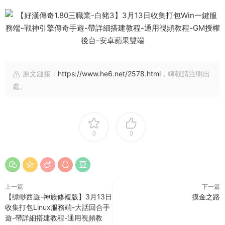
原文鏈接：
https://www.he6.net/2578.html
，轉載請注明出
處。
0
0
上一篇
下一篇
【缥缈西遊-神族修複版】3月13日
摸金之路
收集打包Linux服務端-大話回合手
遊-帶詳細搭建教程-通用視頻教