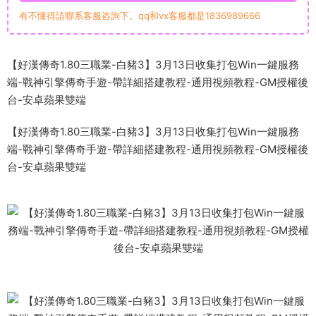
有不懂得請聯系客服咨詢下。qq和vx客服都是1836989666
【好漢傳奇1.80三職業-白豬3】3月13日收集打包Win一鍵服務
端-戰神引擎傳奇手遊-帶詳細搭建教程-通用視頻教程-GM授權後
台-安卓蘋果雙端
【好漢傳奇1.80三職業-白豬3】3月13日收集打包Win一鍵服務
端-戰神引擎傳奇手遊-帶詳細搭建教程-通用視頻教程-GM授權後
台-安卓蘋果雙端