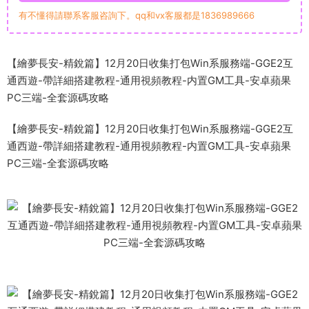
有不懂得請聯系客服咨詢下。qq和vx客服都是1836989666
【繪夢長安-精銳篇】12月20日收集打包Win系服務端-GGE2互
通西遊-帶詳細搭建教程-通用視頻教程-内置GM工具-安卓蘋果
PC三端-全套源碼攻略
【繪夢長安-精銳篇】12月20日收集打包Win系服務端-GGE2互
通西遊-帶詳細搭建教程-通用視頻教程-内置GM工具-安卓蘋果
PC三端-全套源碼攻略