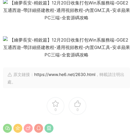
原文鏈接：
https://www.he6.net/2630.html
，轉載請注明出
處。
0
0