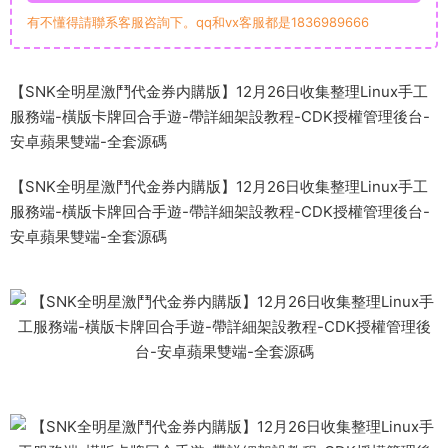
有不懂得請聯系客服咨詢下。qq和vx客服都是1836989666
【SNK全明星激鬥代金券内購版】12月26日收集整理Linux手工
服務端-橫版卡牌回合手遊-帶詳細架設教程-CDK授權管理後台-
安卓蘋果雙端-全套源碼
【SNK全明星激鬥代金券内購版】12月26日收集整理Linux手工
服務端-橫版卡牌回合手遊-帶詳細架設教程-CDK授權管理後台-
安卓蘋果雙端-全套源碼