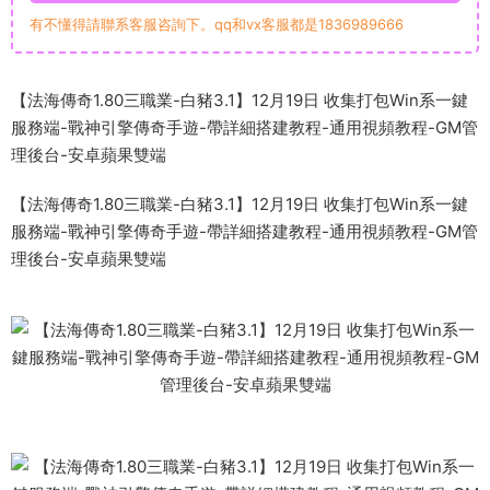
有不懂得請聯系客服咨詢下。qq和vx客服都是1836989666
【法海傳奇1.80三職業-白豬3.1】12月19日 收集打包Win系一鍵
服務端-戰神引擎傳奇手遊-帶詳細搭建教程-通用視頻教程-GM管
理後台-安卓蘋果雙端
【法海傳奇1.80三職業-白豬3.1】12月19日 收集打包Win系一鍵
服務端-戰神引擎傳奇手遊-帶詳細搭建教程-通用視頻教程-GM管
理後台-安卓蘋果雙端