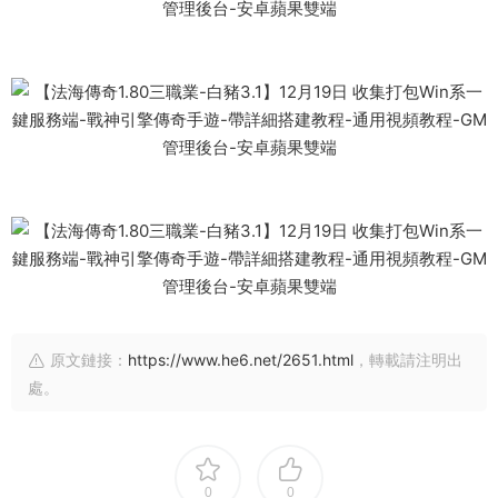
原文鏈接：
https://www.he6.net/2651.html
，轉載請注明出
處。
0
0