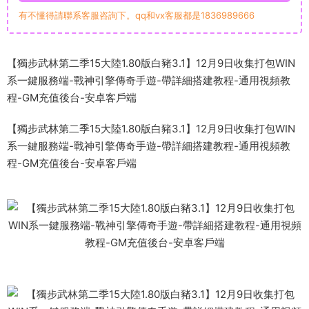
有不懂得請聯系客服咨詢下。qq和vx客服都是1836989666
【獨步武林第二季15大陸1.80版白豬3.1】12月9日收集打包WIN
系一鍵服務端-戰神引擎傳奇手遊-帶詳細搭建教程-通用視頻教
程-GM充值後台-安卓客戶端
【獨步武林第二季15大陸1.80版白豬3.1】12月9日收集打包WIN
系一鍵服務端-戰神引擎傳奇手遊-帶詳細搭建教程-通用視頻教
程-GM充值後台-安卓客戶端