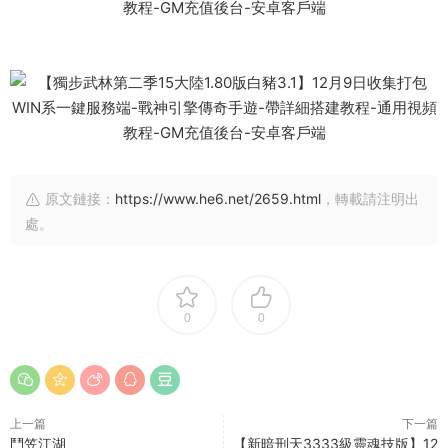
原文鏈接：
https://www.he6.net/2659.html
，轉載請注明出
處。
0
0
上一篇
下一篇
鬥笠江湖
【新暗刑天3333級靈魂技版】12