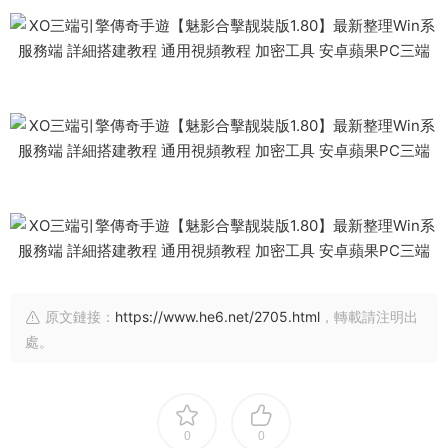
原文鏈接：
https://www.he6.net/2705.html
，轉載請注明出
處。
0
0