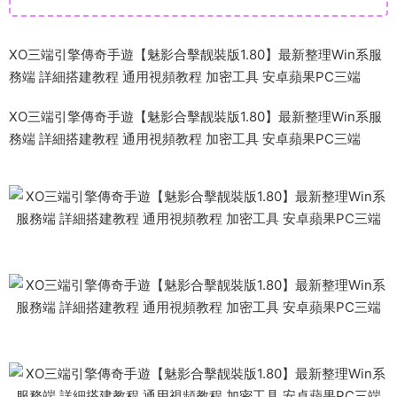
XO三端引擎傳奇手遊【魅影合擊靓裝版1.80】最新整理Win系服
務端 詳細搭建教程 通用視頻教程 加密工具 安卓蘋果PC三端
XO三端引擎傳奇手遊【魅影合擊靓裝版1.80】最新整理Win系服
務端 詳細搭建教程 通用視頻教程 加密工具 安卓蘋果PC三端