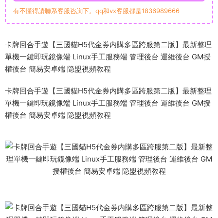
有不懂得請聯系客服咨詢下。qq和vx客服都是1836989666
卡牌回合手遊【三國貓H5代金券内購多區跨服第二版】最新整理
單機一鍵即玩鏡像端 Linux手工服務端 管理後台 運維後台 GM授
權後台 簡易安卓端 隐盟視頻教程
卡牌回合手遊【三國貓H5代金券内購多區跨服第二版】最新整理
單機一鍵即玩鏡像端 Linux手工服務端 管理後台 運維後台 GM授
權後台 簡易安卓端 隐盟視頻教程