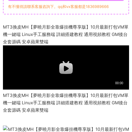
有不懂得請聯系客服咨詢下。qq和vx客服都是1836989666
MT3換皮MH【夢曉月影全靠爆挂機尊享版】10月最新打包VM單
機一鍵端 Linux手工服務端 詳細搭建教程 通用視頻教程 GM後台
全套源碼 安卓蘋果雙端
MT3換皮MH【夢曉月影全靠爆挂機尊享版】10月最新打包VM單
機一鍵端 Linux手工服務端 詳細搭建教程 通用視頻教程 GM後台
全套源碼 安卓蘋果雙端