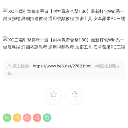
原文鏈接：
https://www.he6.net/2762.html
，轉載請注明出
處。
0
0