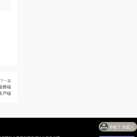
下一篇
服務端
C客戶端
升級了 加盟人