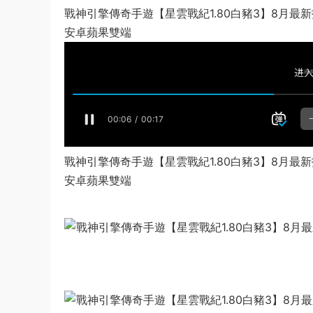
戰神引擎傳奇手遊【星雲戰紀1.80白豬3】8月最新
安卓蘋果雙端
戰神引擎傳奇手遊【星雲戰紀1.80白豬3】8月最新
安卓蘋果雙端