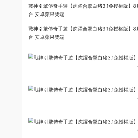
戰神引擎傳奇手遊【虎躍合擊白豬3.1免授權版】8
台 安卓蘋果雙端
戰神引擎傳奇手遊【虎躍合擊白豬3.1免授權版】8
台 安卓蘋果雙端