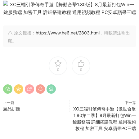
原文鏈接：
https://www.he6.net/2803.html
，轉載請注明出
處。
0
0
上一篇
下一篇
魔晶拼圖
XO三端引擎傳奇手遊【傲世合擊
1.80第二季】8月最新打包Win一
鍵服務端 詳細搭建教程 通用視頻
教程 加密工具 安卓蘋果PC三端