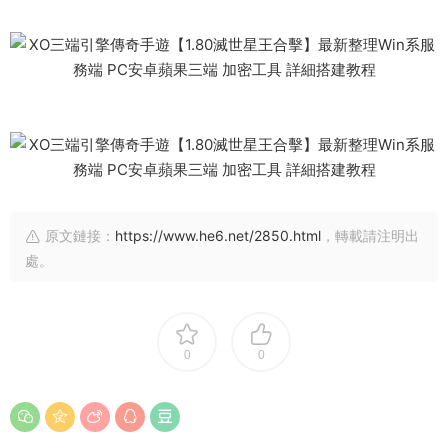
原文鏈接：
https://www.he6.net/2850.html
，轉載請注明出
處。
0
0