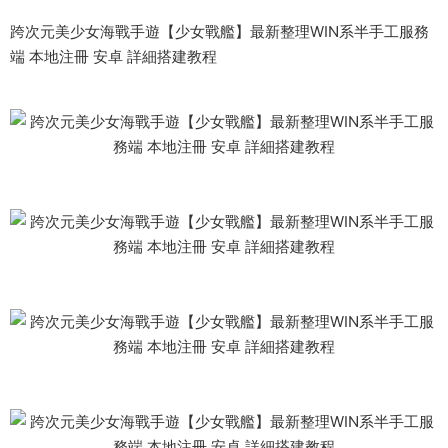
跨次元美少女海戰手遊【少女戰艦】最新整理WIN系半手工服務
端 本地注冊 安卓 詳細搭建教程