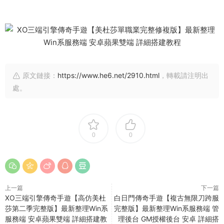
原文鏈接：
https://www.he6.net/2910.html
，轉載請注明出
處。
0
0
上一篇
下一篇
XO三端引擎傳奇手遊【高仿美杜
白日門傳奇手遊【複古無限刀跨服
莎第二季完整版】最新整理Win系
完整版】最新整理Win系服務端 管
服務端 安卓蘋果雙端 詳細搭建教
理後台 GM授權後台 安卓 詳細搭