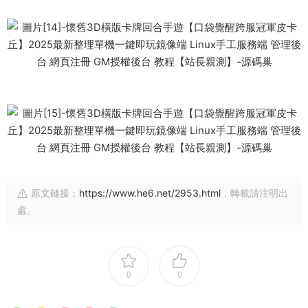
原文鏈接：
https://www.he6.net/2953.html
，轉載請注明出
處。
0
0