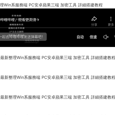
理Win系服務端 PC安卓蘋果三端 加密工具 詳細搭建教程