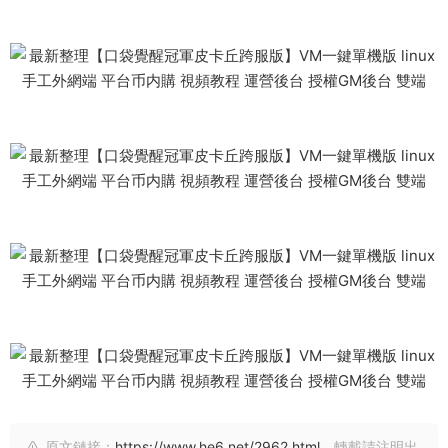
原文鏈接：
https://www.he6.net/2962.html
，轉載請注明出