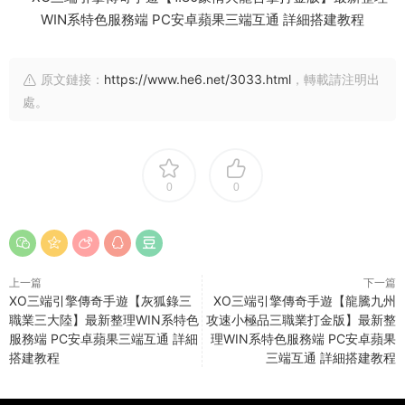
原文鏈接：
https://www.he6.net/3033.html
，轉載請注明出
處。
0
0
上一篇
下一篇
XO三端引擎傳奇手遊【灰狐錄三
XO三端引擎傳奇手遊【龍騰九州
職業三大陸】最新整理WIN系特色
攻速小極品三職業打金版】最新整
服務端 PC安卓蘋果三端互通 詳細
理WIN系特色服務端 PC安卓蘋果
搭建教程
三端互通 詳細搭建教程