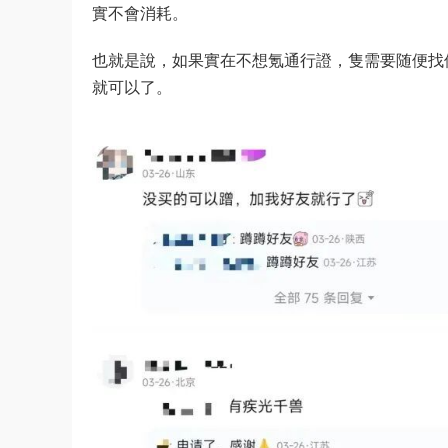
實不會消耗。
也就是說，如果實在不想氪通行證，隻需要随便找
就可以了。