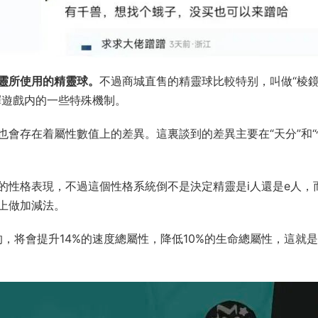
靈所使用的精靈球。
不過商城直售的精靈球比較特别，叫做“棱
釋遊戲内的一些特殊機制。
會存在着屬性數值上的差異。這裏談到的差異主要在“天分”和“
的性格表現，不過這個性格系統倒不是決定精靈是i人還是e人，
上做加減法。
的，将會提升14%的速度總屬性，降低10%的生命總屬性，這就