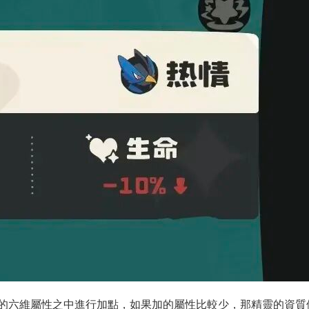
的六維屬性之中進行加點，如果加的屬性比較少，那精靈的資質