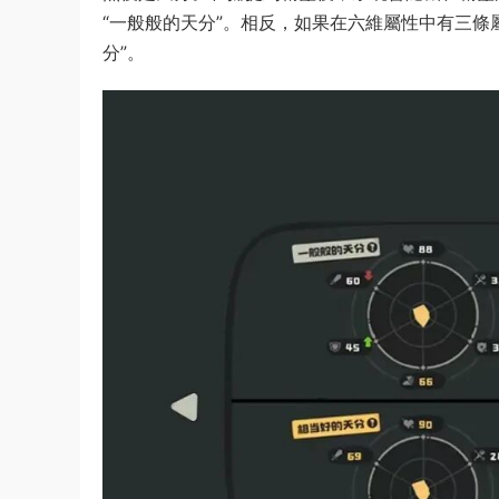
“一般般的天分”。相反，如果在六維屬性中有三條
分”。