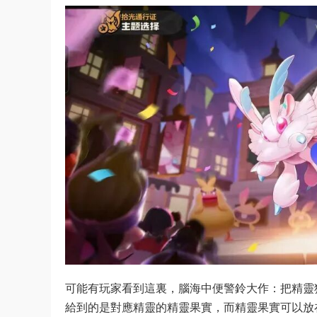
可能有玩家看到這裏，腦海中便警鈴大作：把精靈
給到的是對應精靈的精靈果實，而精靈果實可以放