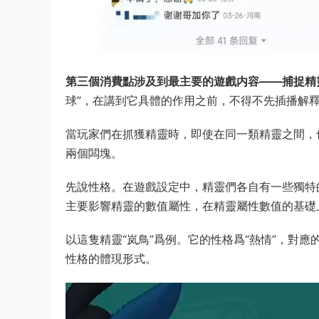
第三個消費點涉及到最主要的遊戲内容——捕捉精
球”，在講到它具體的作用之前，不得不先插播解
當玩家們在抓獲精靈時，即使在同一類精靈之間，也
兩個闆塊。
先說性格。在遊戲設定中，精靈們各自有一些獨特
主要影響精靈的數值屬性，在精靈屬性數值的基礎
以這隻精靈“岚鳥”爲例。它的性格爲“熱情”，對應
性格的體現形式。