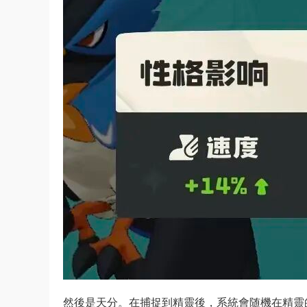
然後是天分。在捕捉到精靈後，系統會随機在精靈