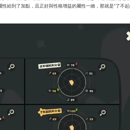
屬性給到了加點，且正好與性格增益的屬性一緻，那就是“了不起