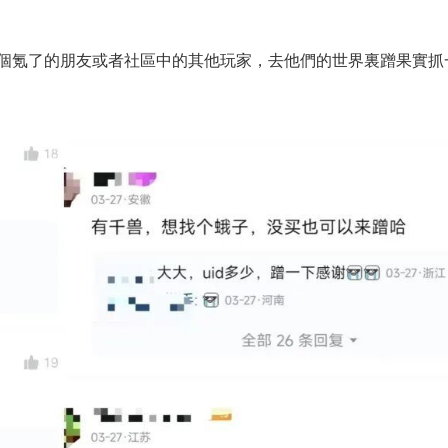
個氪了的朋友或者社區中的其他玩家，去他們的世界裏蹭果實抓