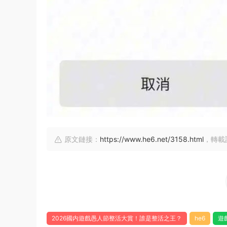
原文鏈接：
https://www.he6.net/3158.html
，轉載
2026國内遊戲愚人節整活大賞！誰是整活之王？
he6
遊