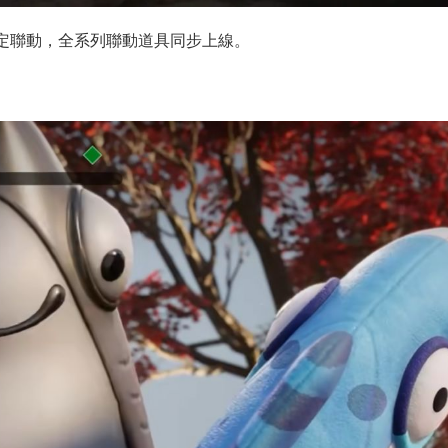
限定聯動，全系列聯動道具同步上線。