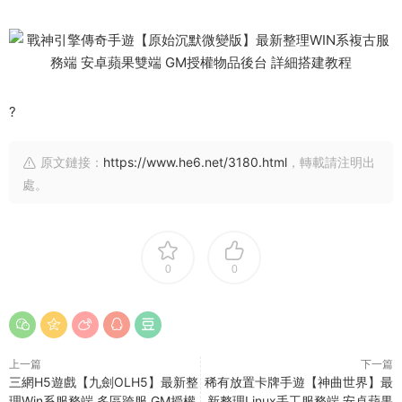
?
原文鏈接：
https://www.he6.net/3180.html
，轉載請注明出
處。
0
0
上一篇
下一篇
三網H5遊戲【九劍OLH5】最新整
稀有放置卡牌手遊【神曲世界】最
理Win系服務端 多區跨服 GM授權
新整理Linux手工服務端 安卓蘋果