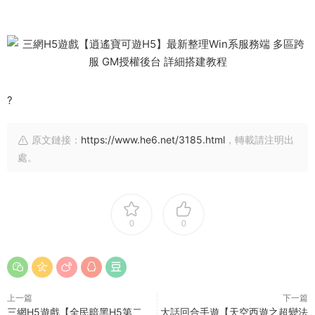
?
原文鏈接：
https://www.he6.net/3185.html
，轉載請注明出
處。
0
0
上一篇
下一篇
三網H5遊戲【全民暗黑H5第二
大話回合手遊【天空西遊之超變法