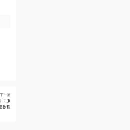
下一篇
手工服
建教程