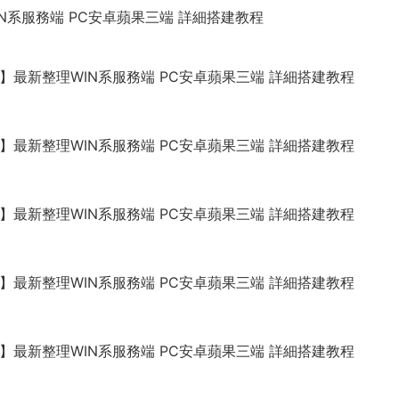
IN系服務端 PC安卓蘋果三端 詳細搭建教程