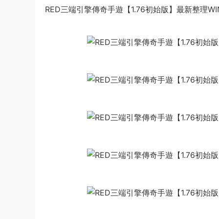
RED三端引擎傳奇手遊【1.76初始版】最新整理W