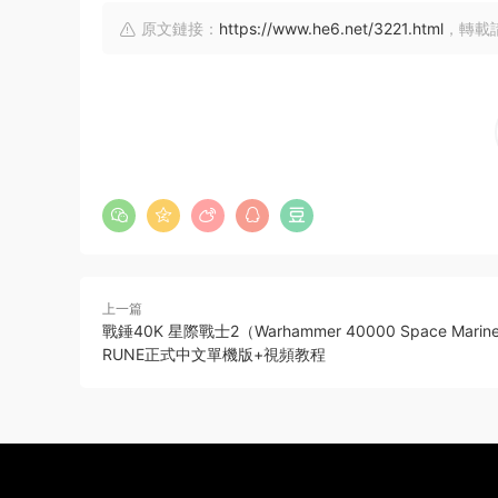
原文鏈接：
https://www.he6.net/3221.html
，轉載
上一篇
戰錘40K 星際戰士2（Warhammer 40000 Space Marin
RUNE正式中文單機版+視頻教程