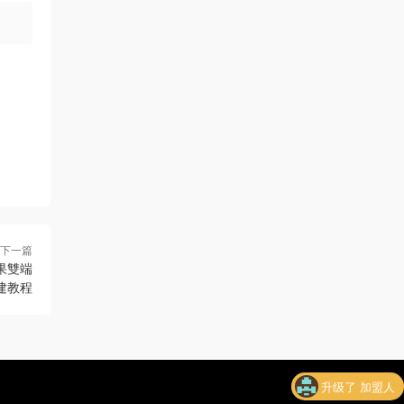
下一篇
果雙端
建教程
升级了 加盟人