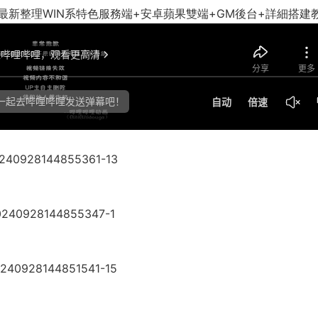
新整理WIN系特色服務端+安卓蘋果雙端+GM後台+詳細搭建