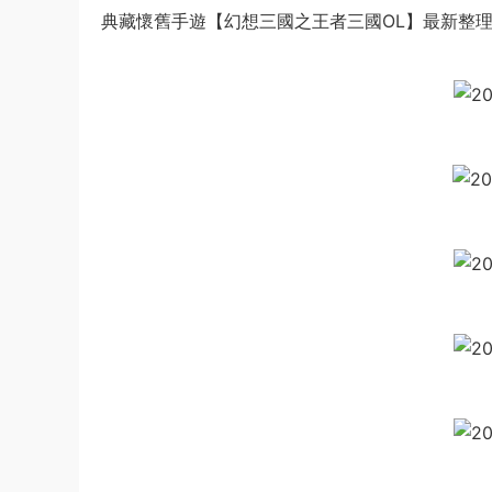
典藏懷舊手遊【幻想三國之王者三國OL】最新整理