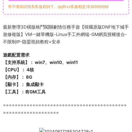
有不懂得請聯系客服咨詢下。qq和vx客服都是1836989666
最新整理3D橫版格鬥闖關劇情任務手遊【韓國原版DNF地下城手
遊修複版】VM一鍵單機版-Linux手工外網端-GM網頁授權後台-
不限制IP-隐盟視頻教程+安卓
遊戲配置需求
【支持系統】： win7、win10、win11
【CPU】： 4核
【内存】： 8G
【顯卡】： 集成顯卡
【工具】：有GM工具
==========================================
===================