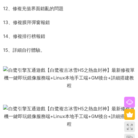
12、修複充值界面錯亂的問題
13、修複膜拜彈窗報錯
14、修複排行榜報錯
15、詳細自行體驗。