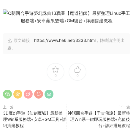
原文鏈接：
https://www.he6.net/3333.html
，轉載請注明出
處。
0
0
上一篇
下一篇
3D魔幻手遊【仙劍魔域】最新整
神話回合手遊【千古傳說】最新整
理Win系服務端+安卓+GM工具+詳
理Win系一鍵即玩服務端+充值後
細搭建教程
台+詳細搭建教程