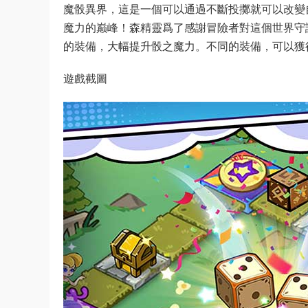
魔骰異界，這是一個可以通過不斷投擲就可以改變
魔力的巅峰！森精靈爲了感謝冒險者對這個世界守
的裝備，大幅提升骰之魔力。不同的裝備，可以獲
遊戲截圖