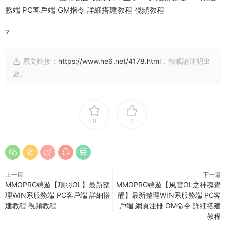
?
原文鏈接：
https://www.he6.net/4178.html
，轉載請注明出
處。
0
0
上一篇
下一篇
MMOPRG端遊【項羽OL】最新整
MMOPRG端遊【風雲OL之神魂覺
理WIN系服務端 PC客戶端 詳細搭
醒】最新整理WIN系服務端 PC客
建教程 視頻教程
戶端 網頁注冊 GM命令 詳細搭建
教程