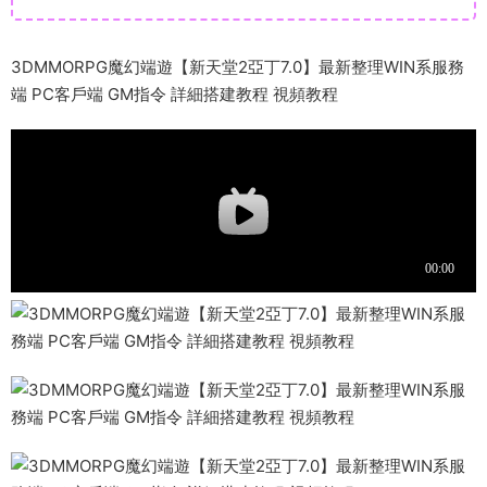
3DMMORPG魔幻端遊【新天堂2亞丁7.0】最新整理WIN系服務
端 PC客戶端 GM指令 詳細搭建教程 視頻教程