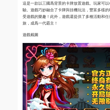
這是一款以三國爲背景的卡牌放置遊戲。玩家可以
驗。遊戲巧妙融合了卡牌與挂機玩法，豐富多樣的P
受遊戲的樂趣！此外，遊戲還提供了多種活動和任
旅，成爲一代霸主！
遊戲截圖