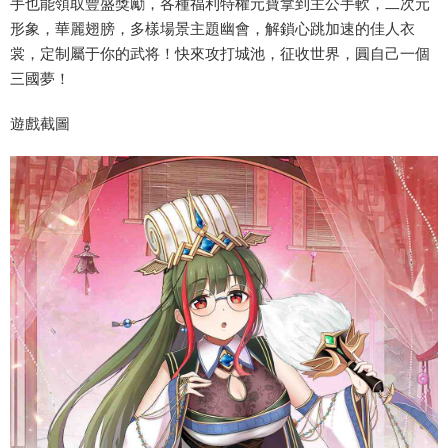
手也能領取豐盛獎勵，各種福利特權元寶拿到主公手軟，二次元
形象，華麗翅膀，多樣場景主題幽會，解鎖心跳加速的佳人衣
裳，定制屬于你的武将！快來攻打城池，征收世界，圓自己一個
三國夢！
遊戲截圖