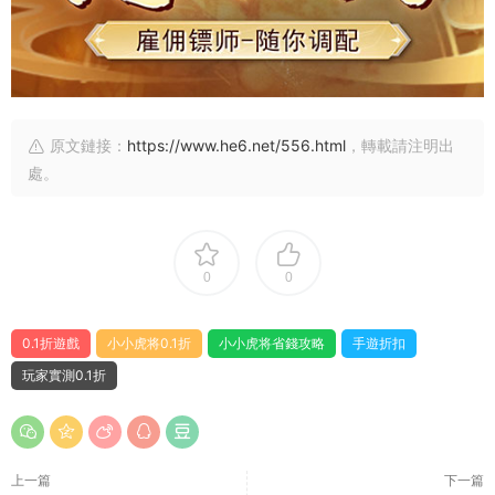
原文鏈接：
https://www.he6.net/556.html
，轉載請注明出
處。
0
0
0.1折遊戲
小小虎将0.1折
小小虎将省錢攻略
手遊折扣
玩家實測0.1折
上一篇
下一篇