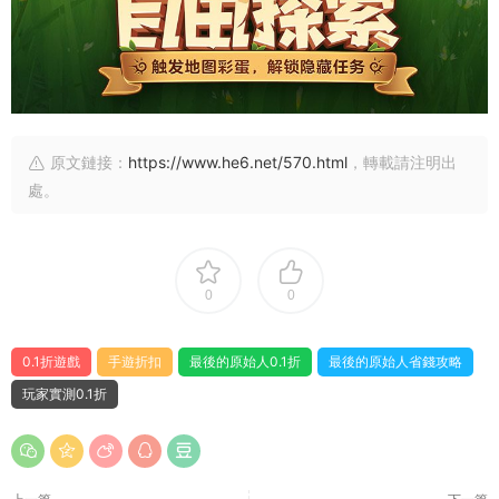
原文鏈接：
https://www.he6.net/570.html
，轉載請注明出
處。
0
0
0.1折遊戲
手遊折扣
最後的原始人0.1折
最後的原始人省錢攻略
玩家實測0.1折