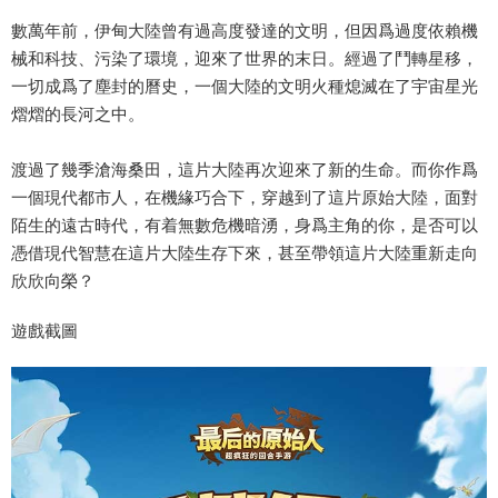
數萬年前，伊甸大陸曾有過高度發達的文明，但因爲過度依賴機
械和科技、污染了環境，迎來了世界的末日。經過了鬥轉星移，
一切成爲了塵封的曆史，一個大陸的文明火種熄滅在了宇宙星光
熠熠的長河之中。
渡過了幾季滄海桑田，這片大陸再次迎來了新的生命。而你作爲
一個現代都市人，在機緣巧合下，穿越到了這片原始大陸，面對
陌生的遠古時代，有着無數危機暗湧，身爲主角的你，是否可以
憑借現代智慧在這片大陸生存下來，甚至帶領這片大陸重新走向
欣欣向榮？
遊戲截圖