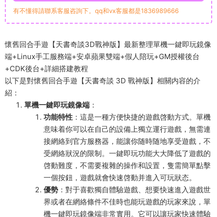
有不懂得請聯系客服咨詢下。qq和vx客服都是1836989666
懷舊回合手遊【天書奇談3D戰神版】最新整理單機一鍵即玩鏡像
端+Linux手工服務端+安卓蘋果雙端+假人陪玩+GM授權後台
+CDK後台+詳細搭建教程
以下是對懷舊回合手遊【天書奇談 3D 戰神版】相關内容的介
紹：
單機一鍵即玩鏡像端
：
功能特性
：這是一種方便快捷的遊戲啓動方式。單機
意味着你可以在自己的設備上獨立運行遊戲，無需連
接網絡到官方服務器，能讓你随時随地享受遊戲，不
受網絡狀況的限制。一鍵即玩功能大大降低了遊戲的
啓動難度，不需要複雜的操作和設置，隻需簡單點擊
一個按鈕，遊戲就會快速啓動并進入可玩狀态。
優勢
：對于喜歡獨自體驗遊戲、想要快速進入遊戲世
界或者在網絡條件不佳時也能玩遊戲的玩家來說，單
機一鍵即玩鏡像端非常實用。它可以讓玩家快速體驗