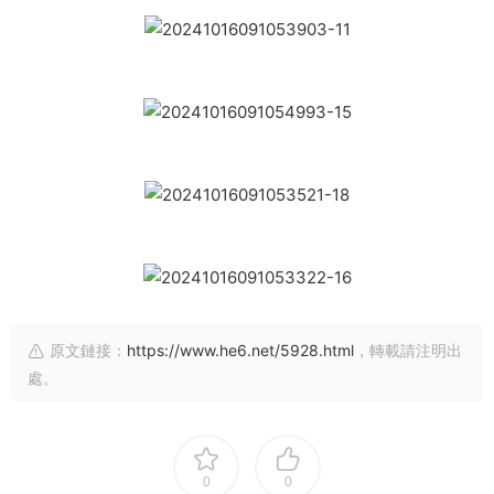
原文鏈接：
https://www.he6.net/5928.html
，轉載請注明出
處。
0
0