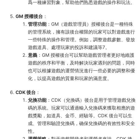
爲一種練習對象，幫助他們熟悉遊戲的操作和玩法。
GM 授權後台
：
管理功能
：GM（遊戲管理員）授權後台是一種特殊
的管理系統，擁有該後台權限的玩家可以對遊戲進行
一些特殊的操作和管理。例如，調整遊戲參數、發放
遊戲道具、處理玩家的投訴和建議等
7
。
意義
：GM 授權後台可以幫助遊戲管理者更好地維護
遊戲的秩序和平衡，及時解決玩家遇到的問題，同時
也可以根據遊戲的運營情況進行一些必要的調整和優
化，以提高遊戲的質量和玩家的滿意度。
CDK 後台
：
兌換功能
：CDK（兌換碼）後台是用于管理遊戲兌換
碼的系統。玩家可以通過輸入兌換碼來獲取相應的遊
戲獎勵，如道具、金币、經驗等。CDK 後台可以生
成、管理和驗證兌換碼，确保兌換碼的有效性和安全
性。
運營策略
：對于遊戲開發者和運營者來說，CDK 後