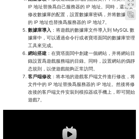
IP 地址替換爲自己服務器的 IP 地址。同時，還需要
修改數據庫的配置，設置數據庫密碼，并将數據庫中
的 IP 地址也替換爲服務器的 IP 地址
7
。
數據庫導入
：将遊戲的數據庫文件導入到 MySQL 數
據庫中，可以通過命令行或者寶塔面闆的數據庫管理
工具來完成。
網站搭建
：在寶塔面闆中創建一個網站，并将網站目
錄設置爲遊戲服務端的目錄。同時，設置網站的僞靜
态規則，以便遊戲能夠正常訪問。
客戶端修改
：将本地的遊戲客戶端文件進行修改，将
文件中的 IP 地址替換爲服務器的 IP 地址。然後将修
改後的客戶端文件安裝到模拟器或手機上，即可開始
遊戲
7
。