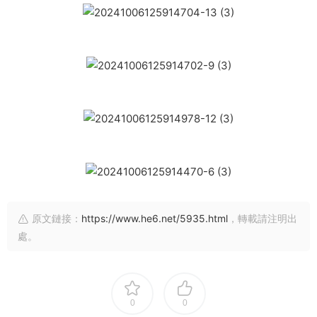
原文鏈接：
https://www.he6.net/5935.html
，轉載請注明出
處。
0
0