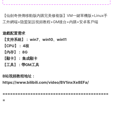
【仙劍奇俠傳移動版内購完美修複版】VM一鍵單機版+Linux手
工外網端+隐盟架設視頻教程+GM後台+内購+安卓客戶端
遊戲配置需求
【支持系統】： win7、win10、win11
【CPU】： 4核
【内存】： 8G
【顯卡】： 集成顯卡
【工具】：帶GM工具
B站視頻教程地址：
https://www.bilibili.com/video/BV1inxXe8EFa/
==========================================
=