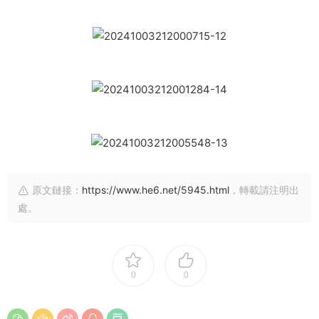
原文鏈接：
https://www.he6.net/5945.html
，轉載請注明出
處。
0
0