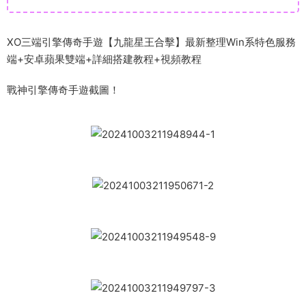
XO三端引擎傳奇手遊【九龍星王合擊】最新整理Win系特色服務
端+安卓蘋果雙端+詳細搭建教程+視頻教程
戰神引擎傳奇手遊截圖！