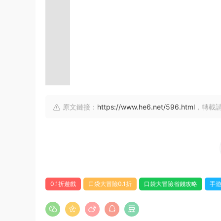
原文鏈接：
https://www.he6.net/596.html
，轉載
0.1折遊戲
口袋大冒險0.1折
口袋大冒險省錢攻略
手