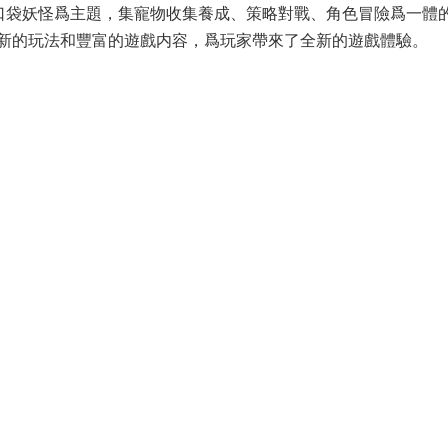
以口袋妖怪爲主題，集寵物收集養成、策略對戰、角色冒險爲一體
新的玩法和豐富的遊戲内容，爲玩家帶來了全新的遊戲體驗。