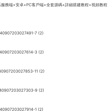
系服務端+安卓+PC客戶端+全套源碼+詳細搭建教程+視頻教程