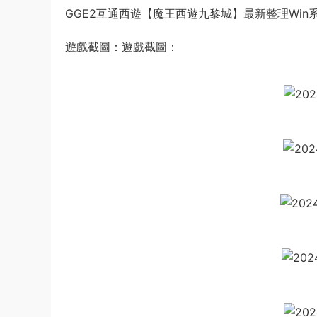
GGE2互通西遊【魔王西遊九黎城】最新整理Win
遊戲截圖：遊戲截圖：